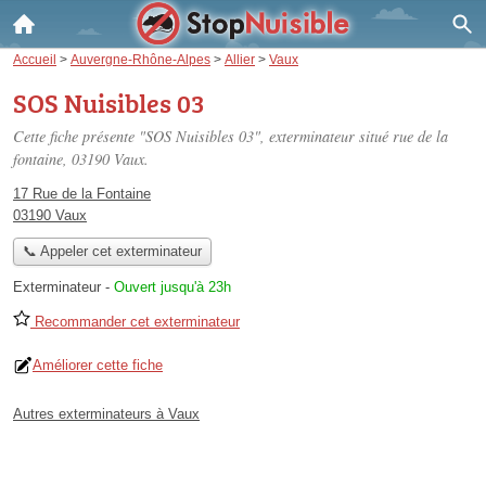
Accueil
>
Auvergne-Rhône-Alpes
>
Allier
>
Vaux
SOS Nuisibles 03
Cette fiche présente "SOS Nuisibles 03", exterminateur situé
rue de la
fontaine
, 03190 Vaux.
17 Rue de la Fontaine
03190 Vaux
📞 Appeler cet exterminateur
Exterminateur
-
Ouvert jusqu'à 23h
Recommander cet exterminateur
Améliorer cette fiche
Autres exterminateurs à Vaux