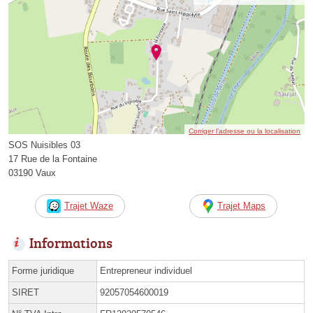
Corriger l’adresse ou la localisation
SOS Nuisibles 03
17 Rue de la Fontaine
03190 Vaux
Trajet Waze
Trajet Maps
Informations
Forme juridique
Entrepreneur individuel
SIRET
92057054600019