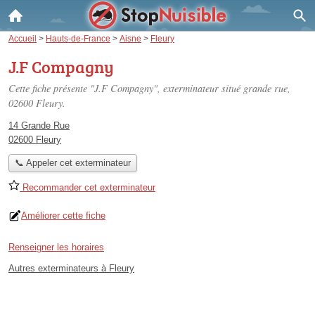
Accueil
>
Hauts-de-France
>
Aisne
>
Fleury
J.F Compagny
Cette fiche présente "J.F Compagny", exterminateur situé
grande rue
,
02600 Fleury.
14 Grande Rue
02600 Fleury
📞 Appeler cet exterminateur
Recommander cet exterminateur
Améliorer cette fiche
Renseigner les horaires
Autres exterminateurs à Fleury