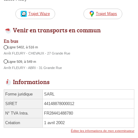
Trajet Waze
Trajet Maps
Venir en transports en commun
En bus
Ligne 5402, à 516 m
Arrêt FLEURY - CHEVAUX - 27 Grande Rue
Ligne 509, à 549 m
Arrêt FLEURY - ABRI - 31 Grande Rue
Informations
Forme juridique
SARL
SIRET
44148878000012
N° TVA Intra.
FR28441488780
Création
1 avril 2002
Éditer les informations de mon exterminateur